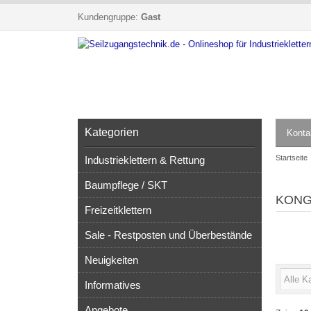
Kundengruppe:
Gast
Kategorien
Konta
Startseite
Industrieklettern & Rettung
Baumpflege / SKT
KONG 
Freizeitklettern
Sale - Restposten und Überbestände
Neuigkeiten
Informatives
Angebote