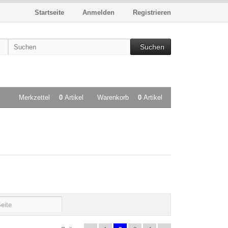
Startseite
Anmelden
Registrieren
Suchen
Merkzettel
0
Artikel
Warenkorb
0
Artikel