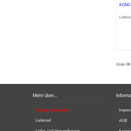
KONG I
Lieferz
Zeige
19
Mehr über...
Inform
Vertrag widerrufen
Impre
Lieferzeit
AGB
Liefer- und Versandkosten