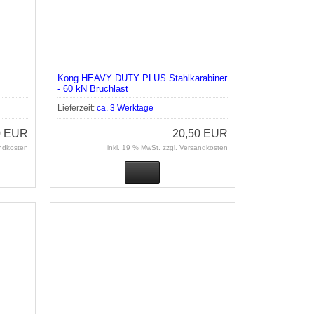
Kong HEAVY DUTY PLUS Stahlkarabiner
- 60 kN Bruchlast
Lieferzeit:
ca. 3 Werktage
0 EUR
20,50 EUR
ndkosten
inkl. 19 % MwSt. zzgl.
Versandkosten