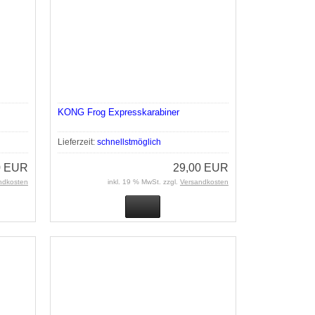
KONG Frog Expresskarabiner
Lieferzeit:
schnellstmöglich
0 EUR
29,00 EUR
ndkosten
inkl. 19 % MwSt. zzgl.
Versandkosten