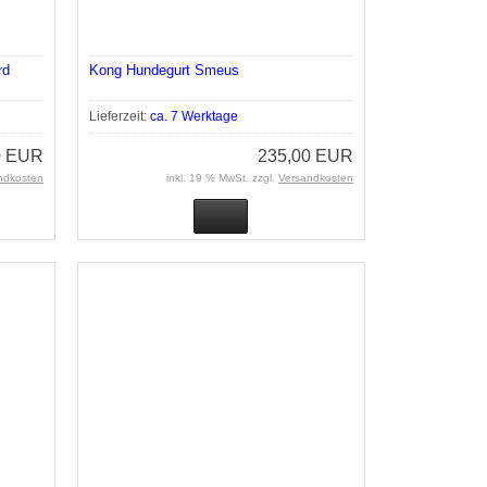
rd
Kong Hundegurt Smeus
Lieferzeit:
ca. 7 Werktage
0 EUR
235,00 EUR
ndkosten
inkl. 19 % MwSt. zzgl.
Versandkosten