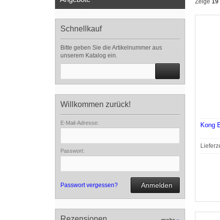
Zeige
19
Schnellkauf
Bitte geben Sie die Artikelnummer aus
unserem Katalog ein.
Willkommen zurück!
E-Mail-Adresse:
Kong E
Lieferz
Passwort:
Anmelden
Passwort vergessen?
Rezensionen