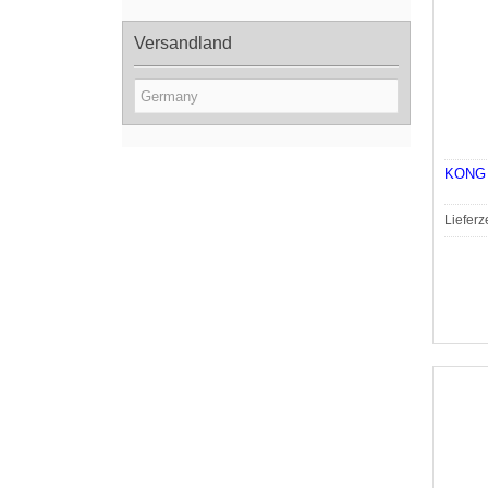
Versandland
KONG 
Lieferz