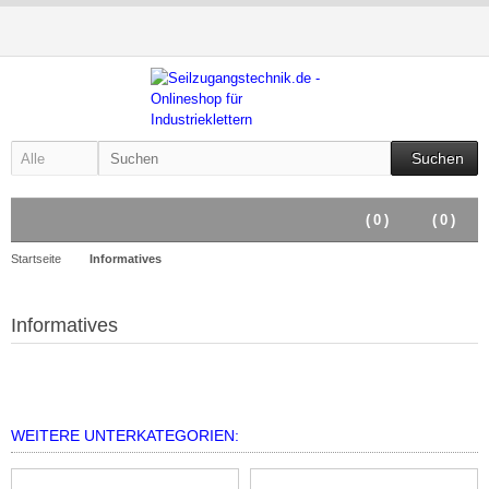
Suchen
(
0
)
(
0
)
Startseite
Informatives
Informatives
WEITERE UNTERKATEGORIEN: