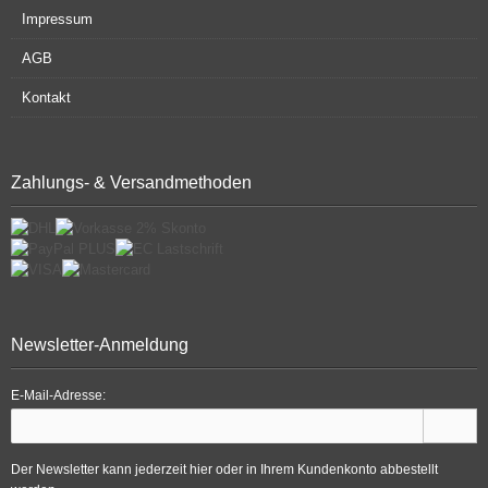
Impressum
AGB
Kontakt
Zahlungs- & Versandmethoden
Newsletter-Anmeldung
E-Mail-Adresse:
Der Newsletter kann jederzeit hier oder in Ihrem Kundenkonto abbestellt