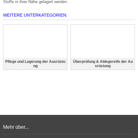
Stoffe in ihrer Nähe gelagert werden.
WEITERE UNTERKATEGORIEN:
Pflege und Lagerung der Ausrüstu
Überprüfung & Ablegereife der Au
ng
srüstung
Mehr über...