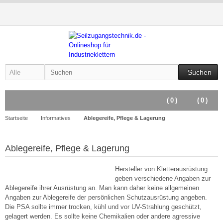
Suchen
(
0
)
(
0
)
Startseite
Informatives
Ablegereife, Pflege & Lagerung
Ablegereife, Pflege & Lagerung
Hersteller von Kletterausrüstung
geben verschiedene Angaben zur
Ablegereife ihrer Ausrüstung an. Man kann daher keine allgemeinen
Angaben zur Ablegereife der persönlichen Schutzausrüstung angeben.
Die PSA sollte immer trocken, kühl und vor UV-Strahlung geschützt,
gelagert werden. Es sollte keine Chemikalien oder andere agressive