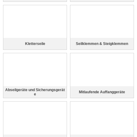
Kletterseile
Seilklemmen & Steigklemmen
Abseilgeräte und Sicherungsgerät
Mitlaufende Auffanggeräte
e