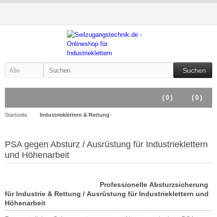
Suchen
(
0
)
(
0
)
Startseite
Industrieklettern & Rettung
PSA gegen Absturz / Ausrüstung für Industrieklettern
und Höhenarbeit
Professionelle Absturzsicherung
für Industrie & Rettung / Ausrüstung für Industrieklettern und
Höhenarbeit