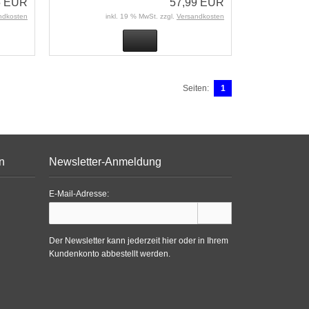
5 EUR
57,99 EUR
ndkosten
inkl. 19 % MwSt. zzgl.
Versandkosten
Seiten:
1
n
Newsletter-Anmeldung
E-Mail-Adresse:
Der Newsletter kann jederzeit hier oder in Ihrem
Kundenkonto abbestellt werden.