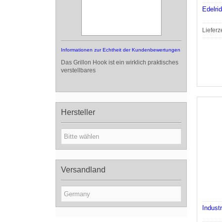
Edelri
Lieferz
Informationen zur Echtheit der Kundenbewertungen
Das Grillon Hook ist ein wirklich praktisches
verstellbares
Hersteller
Versandland
Indust