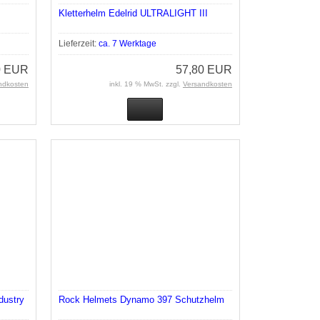
Kletterhelm Edelrid ULTRALIGHT III
Lieferzeit:
ca. 7 Werktage
0 EUR
57,80 EUR
ndkosten
inkl. 19 % MwSt. zzgl.
Versandkosten
dustry
Rock Helmets Dynamo 397 Schutzhelm