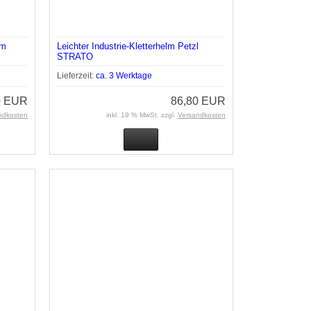
um
Leichter Industrie-Kletterhelm Petzl
STRATO
Lieferzeit:
ca. 3 Werktage
0 EUR
86,80 EUR
ndkosten
inkl. 19 % MwSt. zzgl.
Versandkosten