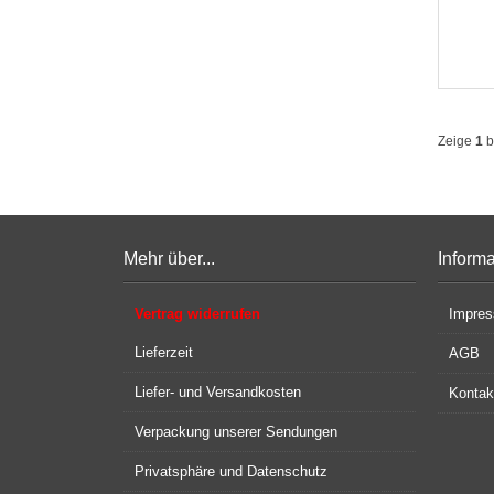
Zeige
1
b
Mehr über...
Inform
Vertrag widerrufen
Impre
Lieferzeit
AGB
Liefer- und Versandkosten
Kontak
Verpackung unserer Sendungen
Privatsphäre und Datenschutz