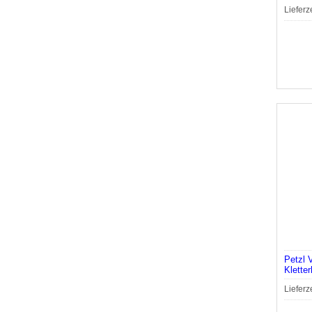
Lieferz
Petzl
Klette
Lieferz