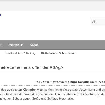
kt
Impressum
Kasse
Industrieklettern & Rettung
Kletterhelme / Schutzhelme
riekletterhelme als Teil der PSAgA
Industriekletterhelme zum Schutz beim Klet
l des geeigneten
Kletterhelmes
ist nicht ohne die genaue Verwendung und da
erschiede bei der Wahl des geeigneten Helms bestehen in der Ausführung de
gslöcher. Schutz gegen Stöße und Schläge bieten alle.