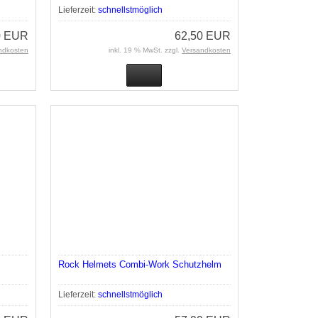
Lieferzeit:
schnellstmöglich
0 EUR
62,50 EUR
ndkosten
inkl. 19 % MwSt. zzgl.
Versandkosten
Rock Helmets Combi-Work Schutzhelm
Lieferzeit:
schnellstmöglich