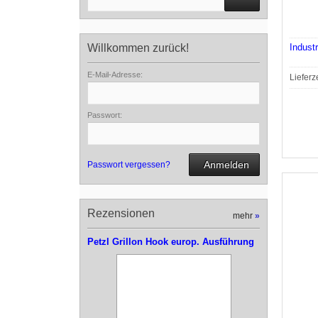
Indust
Willkommen zurück!
E-Mail-Adresse:
Lieferz
Passwort:
Anmelden
Passwort vergessen?
Rezensionen
mehr
»
Petzl Grillon Hook europ. Ausführung