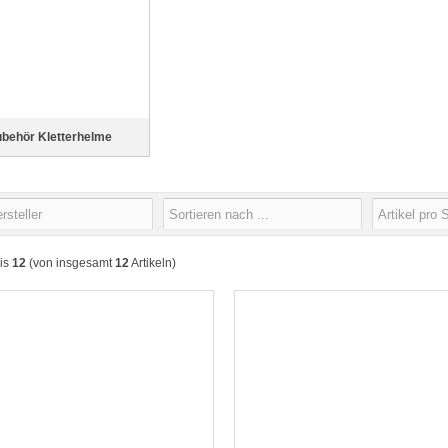
behör Kletterhelme
is
12
(von insgesamt
12
Artikeln)