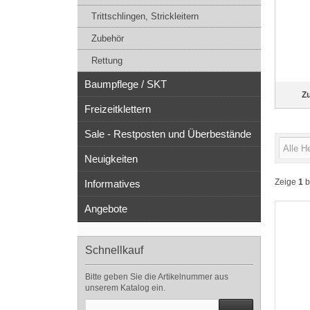
Trittschlingen, Strickleitern
Zubehör
Rettung
Baumpflege / SKT
Zu
Freizeitklettern
Sale - Restposten und Überbestände
Neuigkeiten
Zeige
1
b
Informatives
Angebote
Schnellkauf
Bitte geben Sie die Artikelnummer aus
unserem Katalog ein.