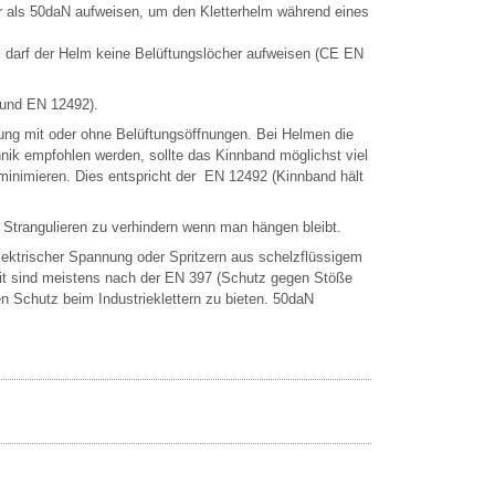
er als 50daN aufweisen, um den Kletterhelm während eines
, darf der Helm keine Belüftungslöcher aufweisen (CE EN
 und EN 12492).
ung mit oder ohne Belüftungsöffnungen. Bei Helmen die
hnik empfohlen werden, sollte das Kinnband möglichst viel
minimieren. Dies entspricht der EN 12492 (Kinnband hält
n Strangulieren zu verhindern wenn man hängen bleibt.
elektrischer Spannung oder Spritzern aus schelzflüssigem
beit sind meistens nach der EN 397 (Schutz gegen Stöße
 Schutz beim Industrieklettern zu bieten. 50daN