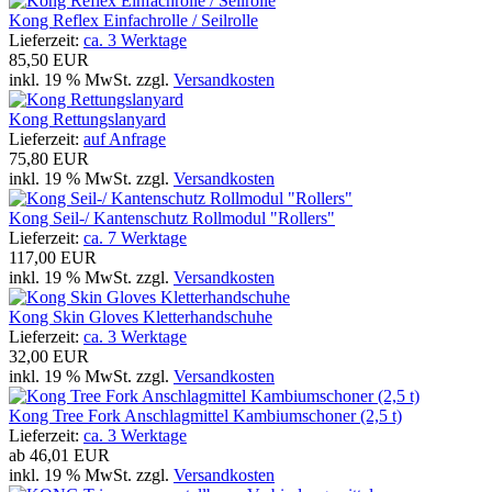
Kong Reflex Einfachrolle / Seilrolle
Lieferzeit:
ca. 3 Werktage
85,50 EUR
inkl. 19 % MwSt. zzgl.
Versandkosten
Kong Rettungslanyard
Lieferzeit:
auf Anfrage
75,80 EUR
inkl. 19 % MwSt. zzgl.
Versandkosten
Kong Seil-/ Kantenschutz Rollmodul "Rollers"
Lieferzeit:
ca. 7 Werktage
117,00 EUR
inkl. 19 % MwSt. zzgl.
Versandkosten
Kong Skin Gloves Kletterhandschuhe
Lieferzeit:
ca. 3 Werktage
32,00 EUR
inkl. 19 % MwSt. zzgl.
Versandkosten
Kong Tree Fork Anschlagmittel Kambiumschoner (2,5 t)
Lieferzeit:
ca. 3 Werktage
ab
46,01 EUR
inkl. 19 % MwSt. zzgl.
Versandkosten