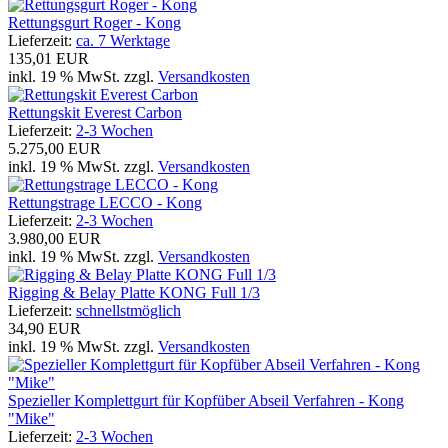
Rettungsgurt Roger - Kong
Lieferzeit:
ca. 7 Werktage
135,01 EUR
inkl. 19 % MwSt. zzgl.
Versandkosten
Rettungskit Everest Carbon
Lieferzeit:
2-3 Wochen
5.275,00 EUR
inkl. 19 % MwSt. zzgl.
Versandkosten
Rettungstrage LECCO - Kong
Lieferzeit:
2-3 Wochen
3.980,00 EUR
inkl. 19 % MwSt. zzgl.
Versandkosten
Rigging & Belay Platte KONG Full 1/3
Lieferzeit:
schnellstmöglich
34,90 EUR
inkl. 19 % MwSt. zzgl.
Versandkosten
Spezieller Komplettgurt für Kopfüber Abseil Verfahren - Kong
"Mike"
Lieferzeit:
2-3 Wochen