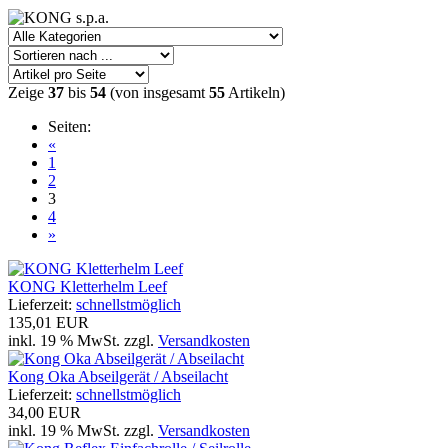
Zeige
37
bis
54
(von insgesamt
55
Artikeln)
Seiten:
«
1
2
3
4
»
KONG Kletterhelm Leef
Lieferzeit:
schnellstmöglich
135,01 EUR
inkl. 19 % MwSt. zzgl.
Versandkosten
Kong Oka Abseilgerät / Abseilacht
Lieferzeit:
schnellstmöglich
34,00 EUR
inkl. 19 % MwSt. zzgl.
Versandkosten