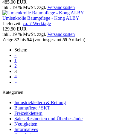
485,00 EUR
inkl. 19 % MwSt. zzgl.
Versandkosten
Umlenkrolle Baumpflege - Kong ALBY
Lieferzeit:
ca. 7 Werktage
129,50 EUR
inkl. 19 % MwSt. zzgl.
Versandkosten
Zeige
37
bis
54
(von insgesamt
55
Artikeln)
Seiten:
«
1
2
3
4
»
Kategorien
Industrieklettern & Rettung
Baumpflege / SKT
Freizeitklettern
Sale - Restposten und Überbestände
Neuigkeiten
Informatives