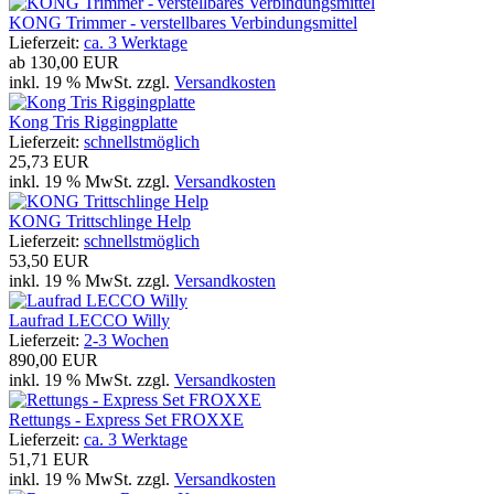
KONG Trimmer - verstellbares Verbindungsmittel
Lieferzeit:
ca. 3 Werktage
ab
130,00 EUR
inkl. 19 % MwSt. zzgl.
Versandkosten
Kong Tris Riggingplatte
Lieferzeit:
schnellstmöglich
25,73 EUR
inkl. 19 % MwSt. zzgl.
Versandkosten
KONG Trittschlinge Help
Lieferzeit:
schnellstmöglich
53,50 EUR
inkl. 19 % MwSt. zzgl.
Versandkosten
Laufrad LECCO Willy
Lieferzeit:
2-3 Wochen
890,00 EUR
inkl. 19 % MwSt. zzgl.
Versandkosten
Rettungs - Express Set FROXXE
Lieferzeit:
ca. 3 Werktage
51,71 EUR
inkl. 19 % MwSt. zzgl.
Versandkosten