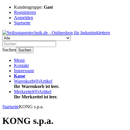
Kundengruppe:
Gast
Registrieren
Anmelden
Startseite
Suchen
Suchen
Menü
Kontakt
Impressum
Kasse
Warenkorb
(
0
)
Artikel
Ihr Warenkorb ist leer.
Merkzettel
(
0
)
Artikel
Ihr Merkzettel ist leer.
Startseite
KONG s.p.a.
KONG s.p.a.