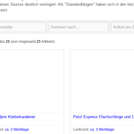
 eines Sturzes deutlich verringert. Als "Standardlängen" haben sich in den le
etzt.
bis
25
(von insgesamt
25
Artikeln)
jinn Kletterkarabiner
Petzl Express Flachschlinge und 1
eit:
ca. 3 Werktage
Lieferzeit:
ca. 3 Werktage