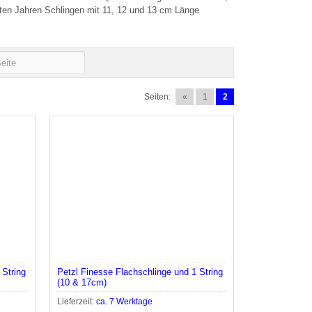
tzten Jahren Schlingen mit 11, 12 und 13 cm Länge
Seiten:
«
1
2
 String
Petzl Finesse Flachschlinge und 1 String
(10 & 17cm)
Lieferzeit:
ca. 7 Werktage