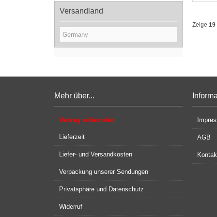
Versandland
Zeige
19
Mehr über...
Inform
Vertrag widerrufen
Impre
Lieferzeit
AGB
Liefer- und Versandkosten
Kontak
Verpackung unserer Sendungen
Privatsphäre und Datenschutz
Widerruf