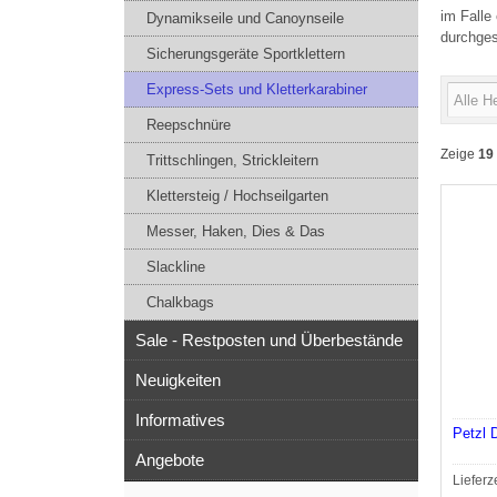
im Falle
Dynamikseile und Canoynseile
durchges
Sicherungsgeräte Sportklettern
Express-Sets und Kletterkarabiner
Reepschnüre
Zeige
19
Trittschlingen, Strickleitern
Klettersteig / Hochseilgarten
Messer, Haken, Dies & Das
Slackline
Chalkbags
Sale - Restposten und Überbestände
Neuigkeiten
Informatives
Petzl D
Angebote
Lieferz