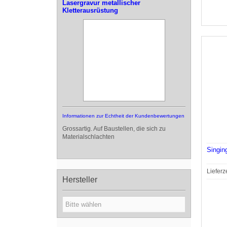
Lasergravur metallischer
Kletterausrüstung
Informationen zur Echtheit der Kundenbewertungen
Grossartig. Auf Baustellen, die sich zu
Materialschlachten
Singi
Lieferz
Hersteller