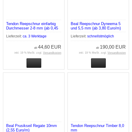
Tendon Reepschnur einfarbig
Beal Reepschnur Dyneema 5
Durchmesser 2-8 mm (ab 0,45
und 5,5 mm (ab 3,80 Euro/m)
Euro/m)
Lieferzeit:
ca. 3 Werktage
Lieferzeit:
schnellstmöglich
44,60 EUR
190,00 EUR
ab
ab
inkl. 19 % MwSt. zzgl.
Versandkosten
inkl. 19 % MwSt. zzgl.
Versandkosten
Beal Prusikseil Regate 10mm
Tendon Reepschnur Timber 8,0
(2,55 Euro/m)
mm