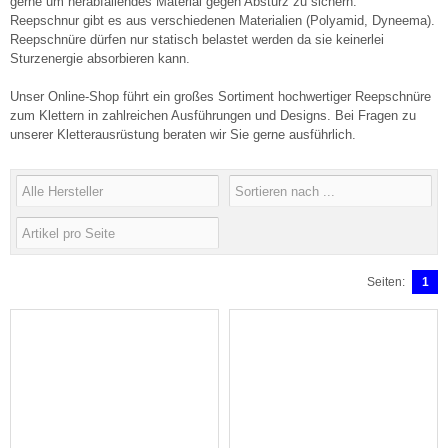
gerne um herabfallendes Material gegen Absturz zu sichern.
Reepschnur gibt es aus verschiedenen Materialien (Polyamid, Dyneema).
Reepschnüre dürfen nur statisch belastet werden da sie keinerlei
Sturzenergie absorbieren kann.
Unser Online-Shop führt ein großes Sortiment hochwertiger Reepschnüre
zum Klettern in zahlreichen Ausführungen und Designs. Bei Fragen zu
unserer Kletterausrüstung beraten wir Sie gerne ausführlich.
Seiten:
1