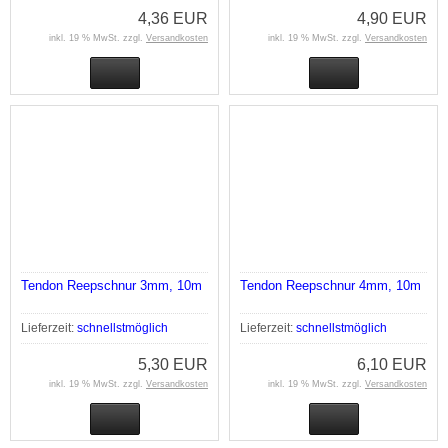
4,36 EUR
4,90 EUR
inkl. 19 % MwSt. zzgl.
Versandkosten
inkl. 19 % MwSt. zzgl.
Versandkosten
Tendon Reepschnur 3mm, 10m
Tendon Reepschnur 4mm, 10m
Lieferzeit:
schnellstmöglich
Lieferzeit:
schnellstmöglich
5,30 EUR
6,10 EUR
inkl. 19 % MwSt. zzgl.
Versandkosten
inkl. 19 % MwSt. zzgl.
Versandkosten