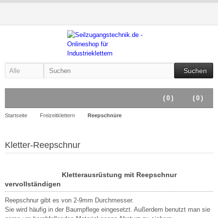
Suchen
(
0
)
(
0
)
Startseite
Freizeitklettern
Reepschnüre
Kletter-Reepschnur
Kletterausrüstung mit Reepschnur
vervollständigen
Reepschnur gibt es von 2-9mm Durchmesser.
Sie wird häufig in der Baumpflege eingesetzt. Außerdem benutzt man sie