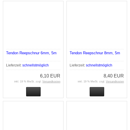
Tendon Reepschnur 6mm, 5m
Tendon Reepschnur 8mm, 5m
Lieferzeit:
schnellstmöglich
Lieferzeit:
schnellstmöglich
6,10 EUR
8,40 EUR
inkl. 19 % MwSt. zzgl.
Versandkosten
inkl. 19 % MwSt. zzgl.
Versandkosten