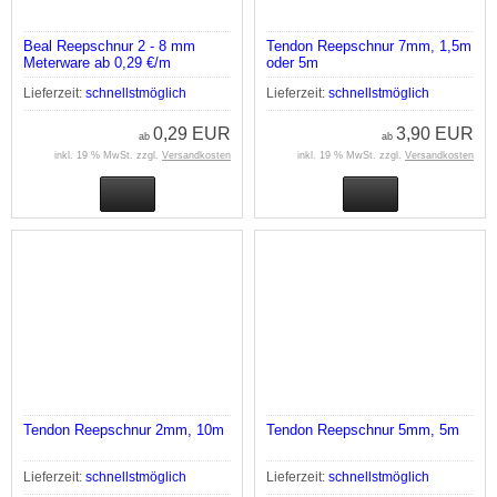
Beal Reepschnur 2 - 8 mm
Tendon Reepschnur 7mm, 1,5m
Meterware ab 0,29 €/m
oder 5m
Lieferzeit:
schnellstmöglich
Lieferzeit:
schnellstmöglich
0,29 EUR
3,90 EUR
ab
ab
inkl. 19 % MwSt. zzgl.
Versandkosten
inkl. 19 % MwSt. zzgl.
Versandkosten
Tendon Reepschnur 2mm, 10m
Tendon Reepschnur 5mm, 5m
Lieferzeit:
schnellstmöglich
Lieferzeit:
schnellstmöglich