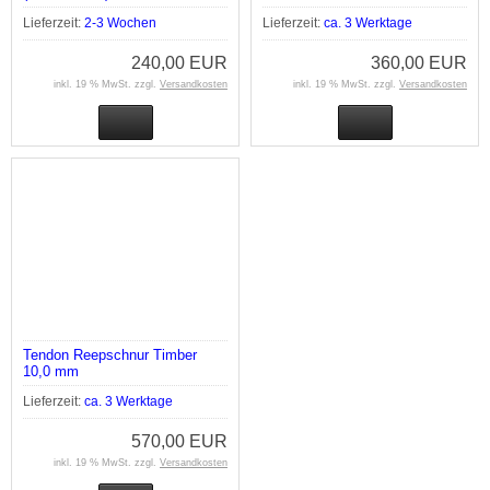
Lieferzeit:
2-3 Wochen
Lieferzeit:
ca. 3 Werktage
240,00 EUR
360,00 EUR
inkl. 19 % MwSt. zzgl.
Versandkosten
inkl. 19 % MwSt. zzgl.
Versandkosten
Tendon Reepschnur Timber
10,0 mm
Lieferzeit:
ca. 3 Werktage
570,00 EUR
inkl. 19 % MwSt. zzgl.
Versandkosten