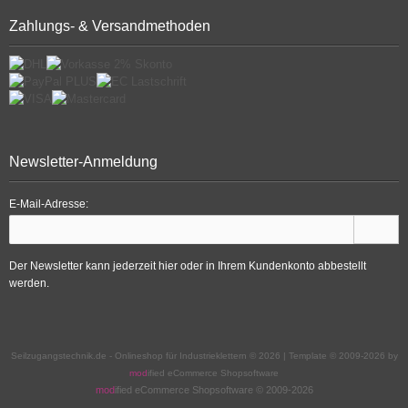
Zahlungs- & Versandmethoden
Newsletter-Anmeldung
E-Mail-Adresse:
Der Newsletter kann jederzeit hier oder in Ihrem Kundenkonto abbestellt
werden.
Seilzugangstechnik.de - Onlineshop für Industrieklettern © 2026 | Template © 2009-2026 by
mod
ified eCommerce Shopsoftware
mod
ified eCommerce Shopsoftware © 2009-2026