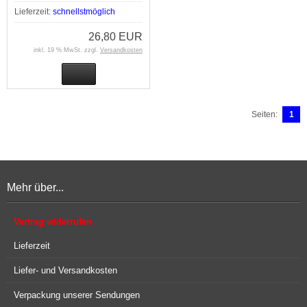
Lieferzeit:
schnellstmöglich
26,80 EUR
inkl. 19 % MwSt. zzgl.
Versandkosten
Seiten:
1
Mehr über...
Vertrag widerrufen
Lieferzeit
Liefer- und Versandkosten
Verpackung unserer Sendungen