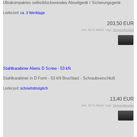
Ultrakompaktes selbstblockierendes Abseilgerät / Sicherungsgerät
Lieferzeit:
ca. 3 Werktage
203,50 EUR
inkl. 19 % MwSt. zzgl.
Versandkosten
Stahlkarabiner Aliens D Screw - 53 kN
Stahlkarabiner in D Form - 53 kN Bruchlast - Schraubverschluß
Lieferzeit:
schnellstmöglich
13,40 EUR
inkl. 19 % MwSt. zzgl.
Versandkosten