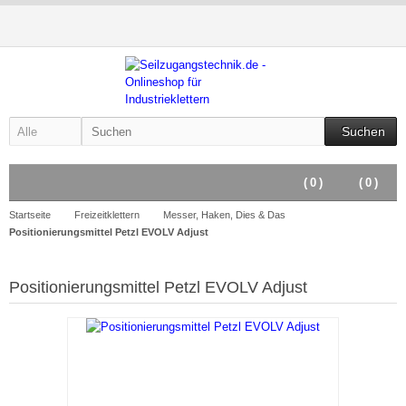
Suchen
(
0
)
(
0
)
Startseite
Freizeitklettern
Messer, Haken, Dies & Das
Positionierungsmittel Petzl EVOLV Adjust
Positionierungsmittel Petzl EVOLV Adjust