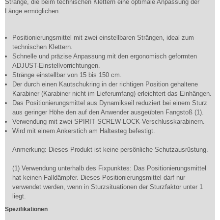
Stränge, die beim technischen Klettern eine optimale Anpassung der
Länge ermöglichen.
Positionierungsmittel mit zwei einstellbaren Strängen, ideal zum
technischen Klettern.
Schnelle und präzise Anpassung mit den ergonomisch geformten
ADJUST-Einstellvorrichtungen.
Stränge einstellbar von 15 bis 150 cm.
Der durch einen Kautschukring in der richtigen Position gehaltene
Karabiner (Karabiner nicht im Lieferumfang) erleichtert das Einhängen.
Das Positionierungsmittel aus Dynamikseil reduziert bei einem Sturz
aus geringer Höhe den auf den Anwender ausgeübten Fangstoß (1).
Verwendung mit zwei SPIRIT SCREW-LOCK-Verschlusskarabinern.
Wird mit einem Ankerstich am Haltesteg befestigt.
Anmerkung: Dieses Produkt ist keine persönliche Schutzausrüstung.
(1) Verwendung unterhalb des Fixpunktes: Das Positionierungsmittel
hat keinen Falldämpfer. Dieses Positionierungsmittel darf nur
verwendet werden, wenn in Sturzsituationen der Sturzfaktor unter 1
liegt.
Spezifikationen