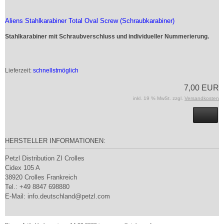
Aliens Stahlkarabiner Total Oval Screw (Schraubkarabiner)
Stahlkarabiner mit Schraubverschluss und individueller Nummerierung.
Lieferzeit:
schnellstmöglich
7,00 EUR
inkl. 19 % MwSt. zzgl.
Versandkosten
HERSTELLER INFORMATIONEN:
Petzl Distribution ZI Crolles
Cidex 105 A
38920 Crolles Frankreich
Tel.: +49 8847 698880
E-Mail: info.deutschland@petzl.com