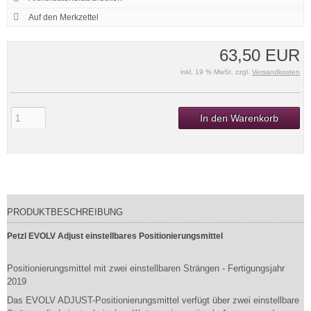
63,50 EUR
inkl. 19 % MwSt. zzgl.
Versandkosten
In den Warenkorb
PRODUKTBESCHREIBUNG
Petzl EVOLV Adjust einstellbares Positionierungsmittel
Positionierungsmittel mit zwei einstellbaren Strängen - Fertigungsjahr
2019
Das EVOLV ADJUST-Positionierungsmittel verfügt über zwei einstellbare