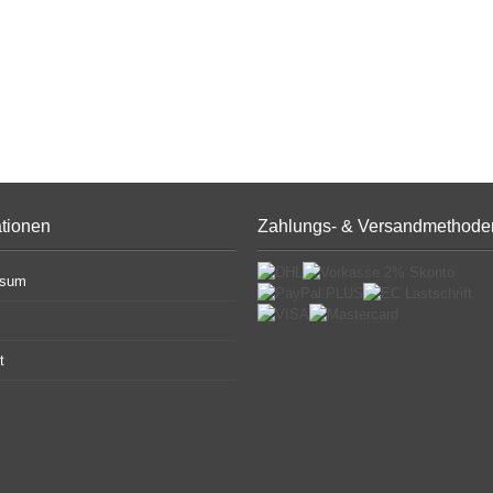
ationen
Zahlungs- & Versandmethode
ssum
t