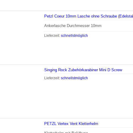
Petzl Coeur 10mm Lasche ohne Schraube (Edelstah
Ankerlasche Durchmesser 10mm
Lieferzeit:
schnellstmöglich
Singing Rock Zubehörkarabiner Mini D Screw
Lieferzeit:
schnellstmöglich
PETZL Vertex Vent Kletterhelm