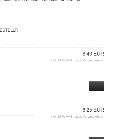
ESTELLT:
8,40 EUR
inkl. 19 % MwSt. zzgl.
Versandkosten
6,25 EUR
inkl. 19 % MwSt. zzgl.
Versandkosten