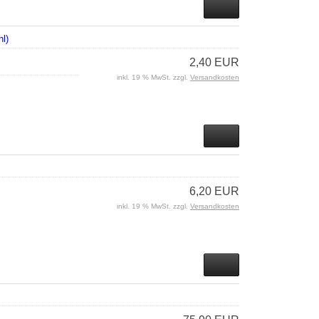
l)
2,40 EUR
inkl. 19 % MwSt. zzgl.
Versandkosten
6,20 EUR
inkl. 19 % MwSt. zzgl.
Versandkosten