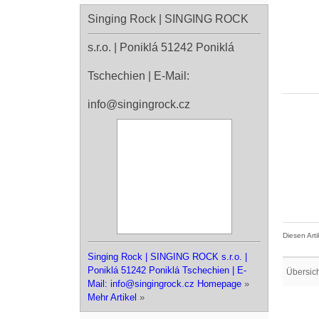
Singing Rock | SINGING ROCK
s.r.o. | Poniklá 51242 Poniklá
Tschechien | E-Mail:
info@singingrock.cz
Diesen Art
Singing Rock | SINGING ROCK s.r.o. |
Poniklá 51242 Poniklá Tschechien | E-
Übersic
Mail: info@singingrock.cz Homepage
»
Mehr Artikel
»