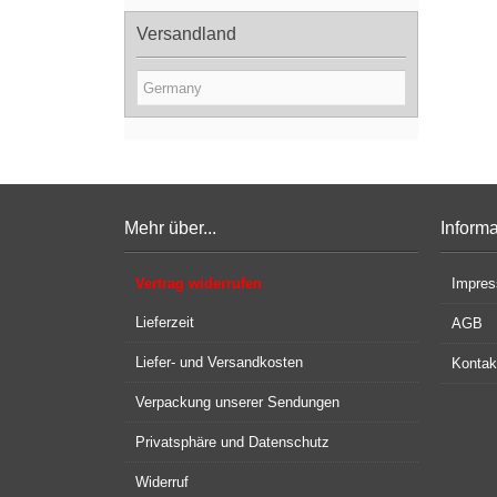
Versandland
Mehr über...
Inform
Vertrag widerrufen
Impre
Lieferzeit
AGB
Liefer- und Versandkosten
Kontak
Verpackung unserer Sendungen
Privatsphäre und Datenschutz
Widerruf