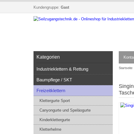
Kundengruppe:
Gast
Kategorien
Konta
Startseite
Industrieklettern & Rettung
Baumpflege / SKT
Singin
Freizeitklettern
Tasch
Klettergurte Sport
Canyongurte und Speläogurte
Kinderklettergurte
Kletterhelme