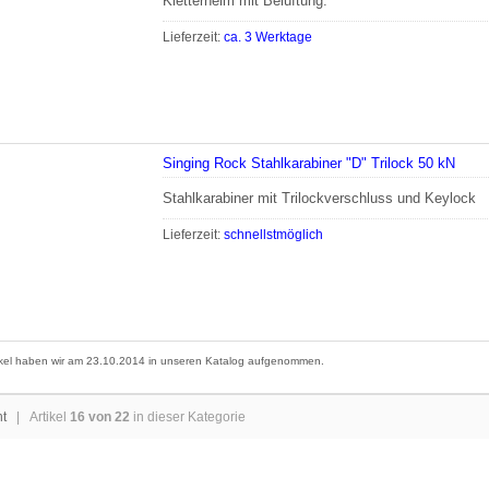
Kletterhelm mit Belüftung.
Lieferzeit:
ca. 3 Werktage
Singing Rock Stahlkarabiner "D" Trilock 50 kN
Stahlkarabiner mit Trilockverschluss und Keylock
Lieferzeit:
schnellstmöglich
ikel haben wir am 23.10.2014 in unseren Katalog aufgenommen.
ht
| Artikel
16 von 22
in dieser Kategorie