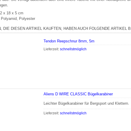
ngen.
2 x 18 x 5 cm
: Polyamid, Polyester
, DIE DIESEN ARTIKEL KAUFTEN, HABEN AUCH FOLGENDE ARTIKEL B
Tendon Reepschnur 8mm, 5m
Lieferzeit:
schnellstmöglich
Aliens D WIRE CLASSIC Bügelkarabiner
Leichter Bügelkarabiner für Bergsport und Klettern.
Lieferzeit:
schnellstmöglich