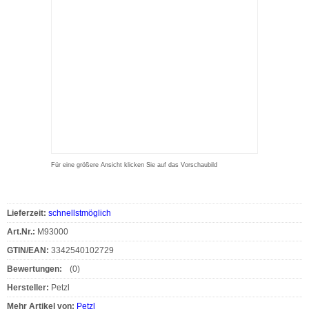
Für eine größere Ansicht klicken Sie auf das Vorschaubild
Lieferzeit:
schnellstmöglich
Art.Nr.:
M93000
GTIN/EAN:
3342540102729
Bewertungen:
(0)
Hersteller:
Petzl
Mehr Artikel von:
Petzl