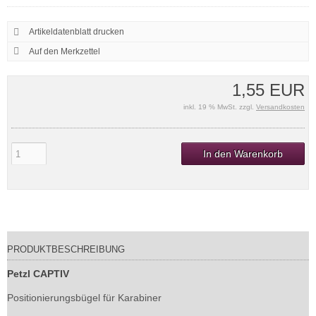
Artikeldatenblatt drucken
1,55 EUR
inkl. 19 % MwSt. zzgl.
Versandkosten
In den Warenkorb
PRODUKTBESCHREIBUNG
Petzl CAPTIV
Positionierungsbügel für Karabiner