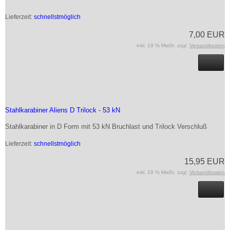
Lieferzeit:
schnellstmöglich
7,00 EUR
inkl. 19 % MwSt. zzgl.
Versandkosten
Stahlkarabiner Aliens D Trilock - 53 kN
Stahlkarabiner in D Form mit 53 kN Bruchlast und Trilock Verschluß
Lieferzeit:
schnellstmöglich
15,95 EUR
inkl. 19 % MwSt. zzgl.
Versandkosten