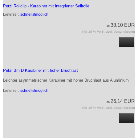
Petzl Rollclip - Karabiner mit integrierter Seilrolle
Lieferzeit:
schnellstmöglich
38,10 EUR
ab
inkl. 19 % MwSt. zzgl.
Versandkosten
Petzl Bm´D Karabiner mit hoher Bruchlast
Leichter asymmetrischer Karabiner mit hoher Bruchlast aus Aluminium
Lieferzeit:
schnellstmöglich
26,14 EUR
ab
inkl. 19 % MwSt. zzgl.
Versandkosten