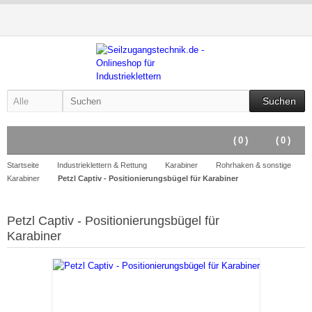
Suchen
(
0
)
(
0
)
Startseite
Industrieklettern & Rettung
Karabiner
Rohrhaken & sonstige
Karabiner
Petzl Captiv - Positionierungsbügel für Karabiner
Petzl Captiv - Positionierungsbügel für
Karabiner