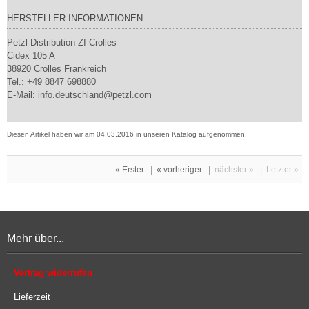
HERSTELLER INFORMATIONEN:
Petzl Distribution ZI Crolles
Cidex 105 A
38920 Crolles Frankreich
Tel.: +49 8847 698880
E-Mail: info.deutschland@petzl.com
Diesen Artikel haben wir am 04.03.2016 in unseren Katalog aufgenommen.
« Erster
|
« vorheriger
|
nächster »
|
Letzter »
Mehr über...
Vertrag widerrufen
Lieferzeit