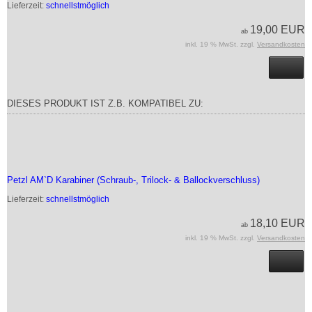
Lieferzeit:
schnellstmöglich
19,00 EUR
ab
inkl. 19 % MwSt. zzgl.
Versandkosten
DIESES PRODUKT IST Z.B. KOMPATIBEL ZU:
Petzl AM`D Karabiner (Schraub-, Trilock- & Ballockverschluss)
Lieferzeit:
schnellstmöglich
18,10 EUR
ab
inkl. 19 % MwSt. zzgl.
Versandkosten