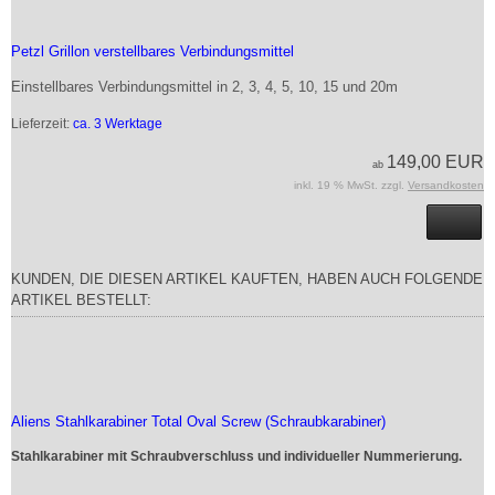
Petzl Grillon verstellbares Verbindungsmittel
Einstellbares Verbindungsmittel in 2, 3, 4, 5, 10, 15 und 20m
Lieferzeit:
ca. 3 Werktage
149,00 EUR
ab
inkl. 19 % MwSt. zzgl.
Versandkosten
KUNDEN, DIE DIESEN ARTIKEL KAUFTEN, HABEN AUCH FOLGENDE
ARTIKEL BESTELLT:
Aliens Stahlkarabiner Total Oval Screw (Schraubkarabiner)
Stahlkarabiner mit Schraubverschluss und individueller Nummerierung.