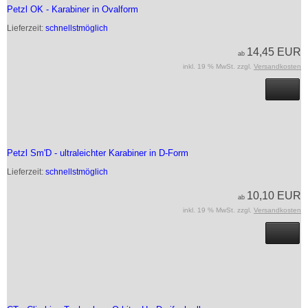
Petzl OK - Karabiner in Ovalform
Lieferzeit:
schnellstmöglich
14,45 EUR
ab
inkl. 19 % MwSt. zzgl.
Versandkosten
Petzl Sm'D - ultraleichter Karabiner in D-Form
Lieferzeit:
schnellstmöglich
10,10 EUR
ab
inkl. 19 % MwSt. zzgl.
Versandkosten