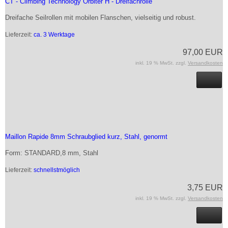
CT - Climbing Technology Orbiter H - Dreifachrolle
Dreifache Seilrollen mit mobilen Flanschen, vielseitig und robust.
Lieferzeit:
ca. 3 Werktage
97,00 EUR
inkl. 19 % MwSt. zzgl.
Versandkosten
Maillon Rapide 8mm Schraubglied kurz, Stahl, genormt
Form: STANDARD,8 mm, Stahl
Lieferzeit:
schnellstmöglich
3,75 EUR
inkl. 19 % MwSt. zzgl.
Versandkosten