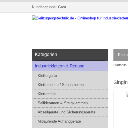
Kundengruppe:
Gast
Kategorien
Konta
Startseite
Industrieklettern & Rettung
Klettergurte
Singin
Kletterhelme / Schutzhelme
Kletterseile
Seilklemmen & Steigklemmen
Abseilgeräte und Sicherungsgeräte
Mitlaufende Auffanggeräte