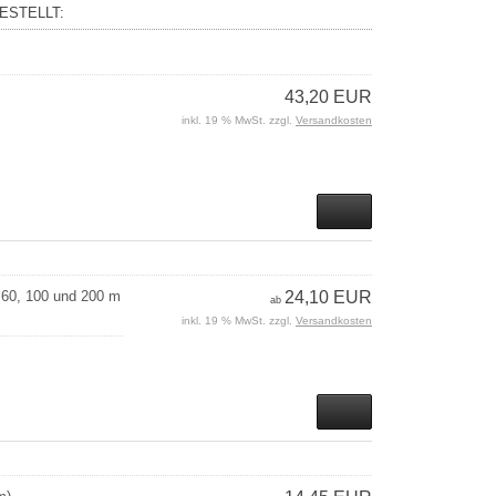
ESTELLT:
43,20 EUR
inkl. 19 % MwSt. zzgl.
Versandkosten
, 60, 100 und 200 m
24,10 EUR
ab
inkl. 19 % MwSt. zzgl.
Versandkosten