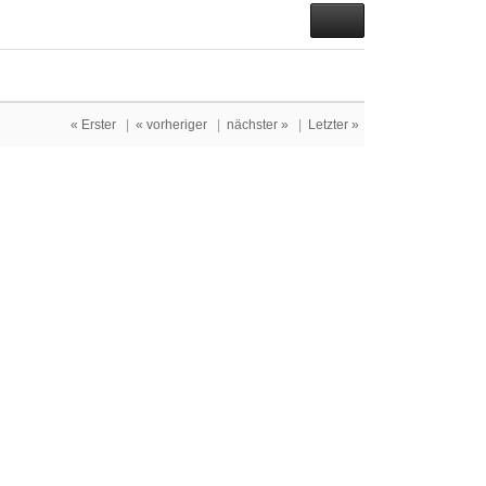
« Erster
|
« vorheriger
|
nächster »
|
Letzter »