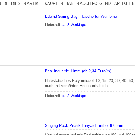
, DIE DIESEN ARTIKEL KAUFTEN, HABEN AUCH FOLGENDE ARTIKEL B
Edelrid Spring Bag - Tasche für Wurfleine
Lieferzeit:
ca. 3 Werktage
Beal Industrie 11mm (ab 2,34 Euro/m)
Halbstatisches Polyamidseil 10, 15, 20, 30, 40, 50
auch mit vernähten Enden erhältlich
Lieferzeit:
ca. 3 Werktage
Singing Rock Prusik Lanyard Timber 8,0 mm