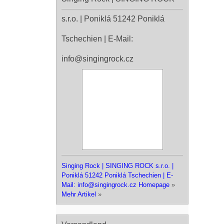
s.r.o. | Poniklá 51242 Poniklá
Tschechien | E-Mail:
info@singingrock.cz
Singing Rock | SINGING ROCK s.r.o. |
Poniklá 51242 Poniklá Tschechien | E-
Mail: info@singingrock.cz Homepage
»
Mehr Artikel
»