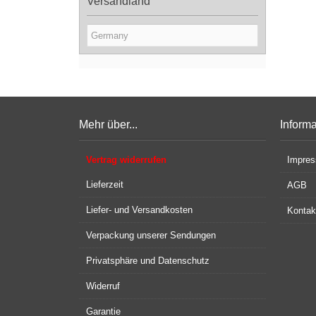
Versandland
Mehr über...
Inform
Vertrag widerrufen
Impre
Lieferzeit
AGB
Liefer- und Versandkosten
Kontak
Verpackung unserer Sendungen
Privatsphäre und Datenschutz
Widerruf
Garantie