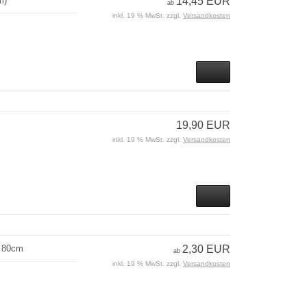
m)
14,45 EUR
ab
inkl. 19 % MwSt. zzgl.
Versandkosten
19,90 EUR
inkl. 19 % MwSt. zzgl.
Versandkosten
d 80cm
2,30 EUR
ab
inkl. 19 % MwSt. zzgl.
Versandkosten