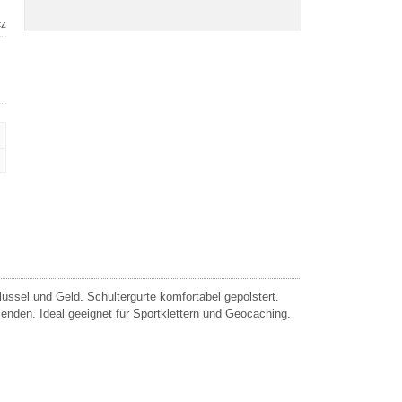
cz
sel und Geld. Schultergurte komfortabel gepolstert.
lenden. Ideal geeignet für Sportklettern und Geocaching.