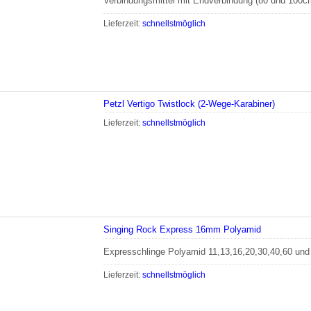
Verbindungsmittel mit Endverbindung (80 und 100c
Lieferzeit:
schnellstmöglich
Petzl Vertigo Twistlock (2-Wege-Karabiner)
Lieferzeit:
schnellstmöglich
Singing Rock Express 16mm Polyamid
Expresschlinge Polyamid 11,13,16,20,30,40,60 un
Lieferzeit:
schnellstmöglich