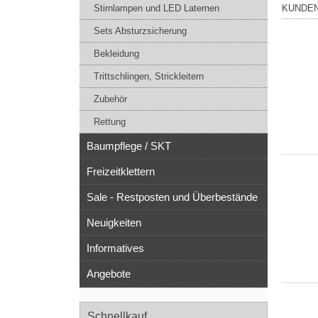
Stirnlampen und LED Laternen
KUNDEN
Sets Absturzsicherung
Bekleidung
Trittschlingen, Strickleitern
Zubehör
Rettung
Baumpflege / SKT
Freizeitklettern
Sale - Restposten und Überbestände
Neuigkeiten
Informatives
Angebote
Schnellkauf