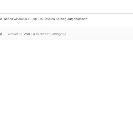
ikel haben wir am 06.12.2012 in unseren Katalog aufgenommen.
ht
| Artikel
11 von 14
in dieser Kategorie