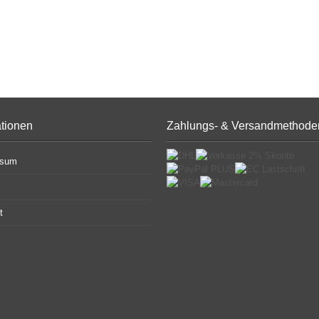
ationen
Zahlungs- & Versandmethode
ssum
t