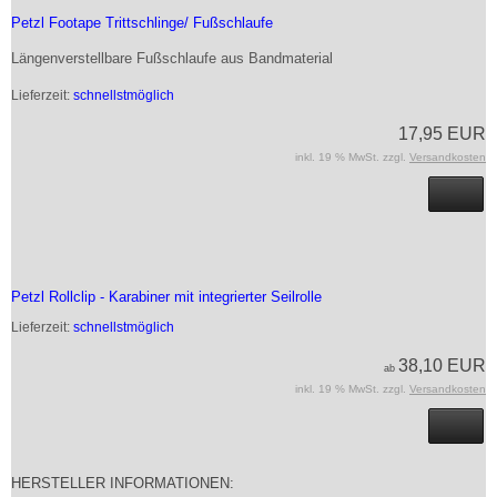
Petzl Footape Trittschlinge/ Fußschlaufe
Längenverstellbare Fußschlaufe aus Bandmaterial
Lieferzeit:
schnellstmöglich
17,95 EUR
inkl. 19 % MwSt. zzgl.
Versandkosten
Petzl Rollclip - Karabiner mit integrierter Seilrolle
Lieferzeit:
schnellstmöglich
38,10 EUR
ab
inkl. 19 % MwSt. zzgl.
Versandkosten
HERSTELLER INFORMATIONEN: