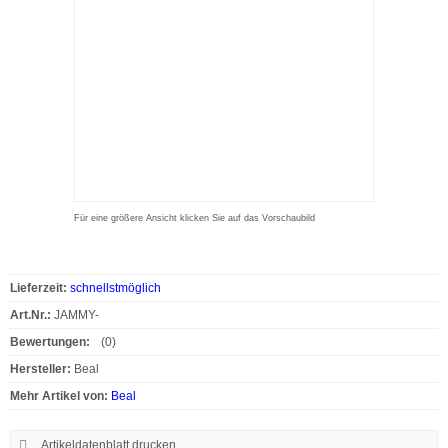
Für eine größere Ansicht klicken Sie auf das Vorschaubild
Lieferzeit:
schnellstmöglich
Art.Nr.:
JAMMY-
Bewertungen:
(0)
Hersteller:
Beal
Mehr Artikel von:
Beal
Artikeldatenblatt drucken