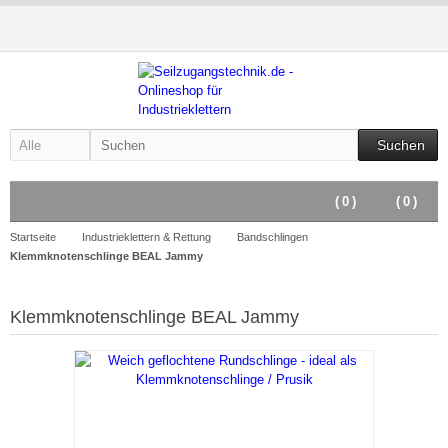
Suchen
(
0
)
(
0
)
Startseite
Industrieklettern & Rettung
Bandschlingen
Klemmknotenschlinge BEAL Jammy
Klemmknotenschlinge BEAL Jammy