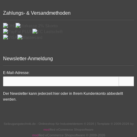
Zahlungs- & Versandmethoden
Newsletter-Anmeldung
E-Mail-Adresse:
Der Newsletter kann jederzeit hier oder in Ihrem Kundenkonto abbestellt
werden.
Seilzugangstechnik.de - Onlineshop für Industrieklettern © 2026 | Template © 2009-2026 by
mod
ified eCommerce Shopsoftware
mod
ified eCommerce Shopsoftware © 2009-2026