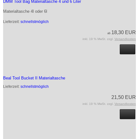
DMM Tool Bag Materialtasche 4 und 6 Liter
Materialtasche 4l oder 6l
Lieferzeit:
schnellstmöglich
18,30 EUR
ab
inkl. 19 % MwSt. zzgl.
Versandkosten
Beal Tool Bucket II Materialtasche
Lieferzeit:
schnellstmöglich
21,50 EUR
inkl. 19 % MwSt. zzgl.
Versandkosten