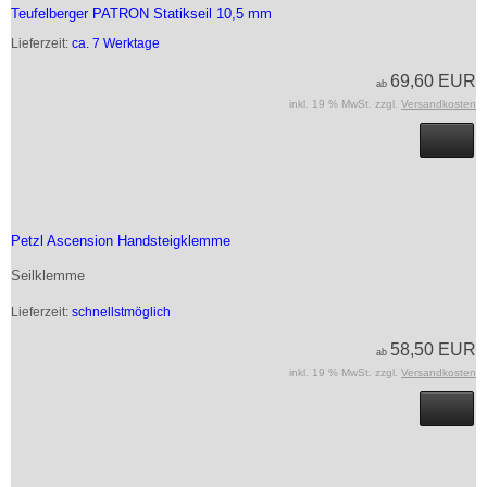
Teufelberger PATRON Statikseil 10,5 mm
Lieferzeit:
ca. 7 Werktage
69,60 EUR
ab
inkl. 19 % MwSt. zzgl.
Versandkosten
Petzl Ascension Handsteigklemme
Seilklemme
Lieferzeit:
schnellstmöglich
58,50 EUR
ab
inkl. 19 % MwSt. zzgl.
Versandkosten