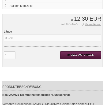
12,30 EUR
ab
inkl. 19 % MwSt. zzgl.
Versandkosten
Länge
In den Warenkorb
PRODUKTBESCHREIBUNG
Beal JAMMY Klemmknotenschlinge / Rundschlinge
Vernähte Seilschlinge JAMMY. Die JAMMY eignet sich sehr gut zur