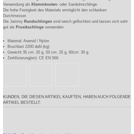
Verwendung als
Klemmknoten
- oder Sanduhrschlinge.
Die hohe Festigkeit des Materials ermöglicht den schlanken
Durchmesser.
Die Jammy
Rundschlingen
sind weich geflochten und lassen sich sehr
gut als
Prusikschlinge
verwenden.
Material: Aramid / Nylon
Bruchlast 2200 daN (kg)
Gewicht 35 cm: 20 g, 50 cm: 25 g, 60cm: 30 g.
Zertifizierung(en): CE EN 566
KUNDEN, DIE DIESEN ARTIKEL KAUFTEN, HABEN AUCH FOLGENDE
ARTIKEL BESTELLT: