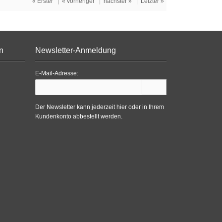
« Erster
|
« vorheriger
|
nächster »
|
Letzter »
n
Newsletter-Anmeldung
E-Mail-Adresse:
Der Newsletter kann jederzeit hier oder in Ihrem
Kundenkonto abbestellt werden.