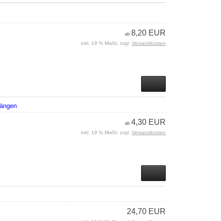
8,20 EUR
ab
inkl. 19 % MwSt. zzgl.
Versandkosten
Längen
4,30 EUR
ab
inkl. 19 % MwSt. zzgl.
Versandkosten
24,70 EUR