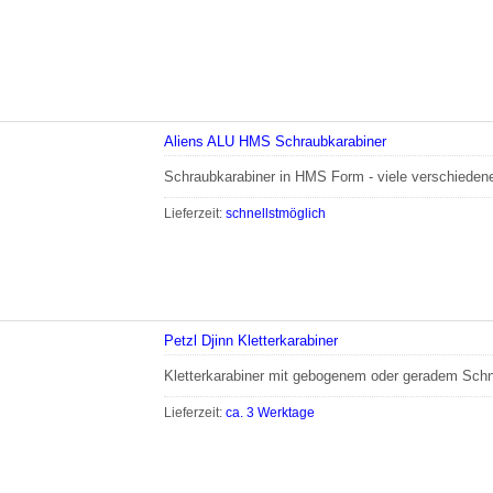
Aliens ALU HMS Schraubkarabiner
Schraubkarabiner in HMS Form - viele verschieden
Lieferzeit:
schnellstmöglich
Petzl Djinn Kletterkarabiner
Kletterkarabiner mit gebogenem oder geradem Sch
Lieferzeit:
ca. 3 Werktage