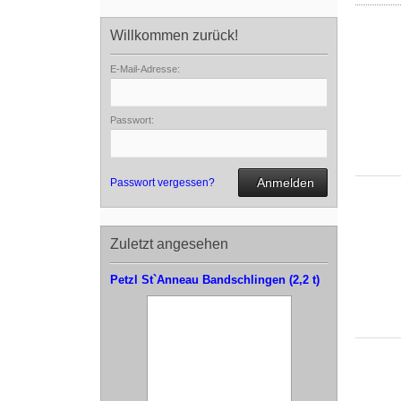
Willkommen zurück!
E-Mail-Adresse:
Passwort:
Anmelden
Passwort vergessen?
Zuletzt angesehen
Petzl St`Anneau Bandschlingen (2,2 t)