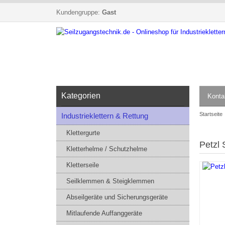
Kundengruppe:
Gast
Kategorien
Konta
Startseite
Industrieklettern & Rettung
Klettergurte
Petzl 
Kletterhelme / Schutzhelme
Kletterseile
Seilklemmen & Steigklemmen
Abseilgeräte und Sicherungsgeräte
Mitlaufende Auffanggeräte