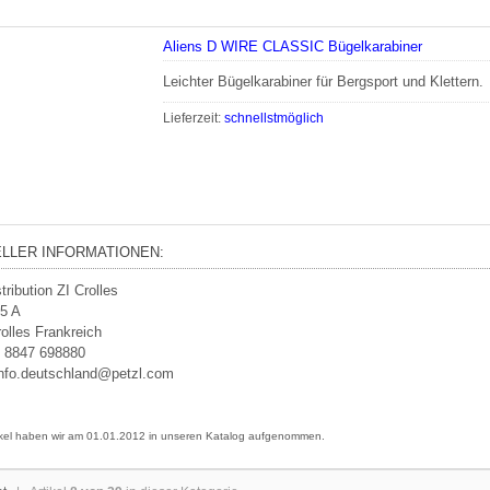
Aliens D WIRE CLASSIC Bügelkarabiner
Leichter Bügelkarabiner für Bergsport und Klettern.
Lieferzeit:
schnellstmöglich
LLER INFORMATIONEN:
tribution ZI Crolles
5 A
olles Frankreich
9 8847 698880
info.deutschland@petzl.com
ikel haben wir am 01.01.2012 in unseren Katalog aufgenommen.