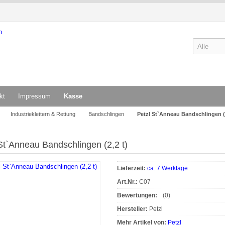
kt
Impressum
Kasse
Industrieklettern & Rettung
Bandschlingen
Petzl St`Anneau Bandschlingen (2
St`Anneau Bandschlingen (2,2 t)
Lieferzeit:
ca. 7 Werktage
Art.Nr.:
C07
Bewertungen:
(0)
Hersteller:
Petzl
Mehr Artikel von:
Petzl