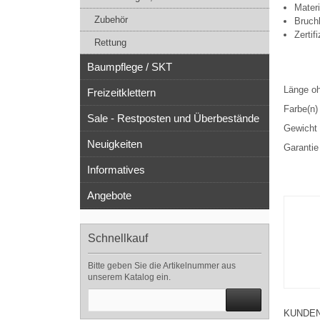
Mater
Zubehör
Bruch
Zerti
Rettung
Baumpflege / SKT
Länge o
Freizeitklettern
Farbe(n)
Sale - Restposten und Überbestände
Gewicht
Neuigkeiten
Garantie
Informatives
Angebote
Schnellkauf
Bitte geben Sie die Artikelnummer aus
unserem Katalog ein.
KUNDEN