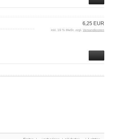
6,25 EUR
inkl. 19 % MwSt. zzgl.
Versandkosten