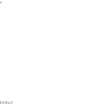
er
ESTELLT: