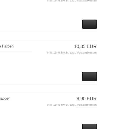
inkl. 19 % MwSt. zzgl.
Versandkosten
e Farben
10,35 EUR
inkl. 19 % MwSt. zzgl.
Versandkosten
napper
8,90 EUR
inkl. 19 % MwSt. zzgl.
Versandkosten