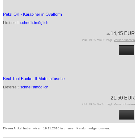
Petzl OK - Karabiner in Ovalform
Lieferzeit:
schnellstmöglich
14,45 EUR
ab
inkl. 19 % MwSt. zzgl.
Versandkosten
Beal Tool Bucket II Materialtasche
Lieferzeit:
schnellstmöglich
21,50 EUR
inkl. 19 % MwSt. zzgl.
Versandkosten
Diesen Artikel haben wir am 19.11.2010 in unseren Katalog aufgenommen.