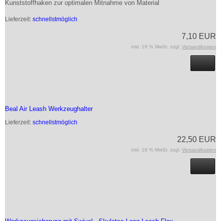
Kunststoffhaken zur optimalen Mitnahme von Material
Lieferzeit:
schnellstmöglich
7,10 EUR
inkl. 19 % MwSt. zzgl.
Versandkosten
Beal Air Leash Werkzeughalter
Lieferzeit:
schnellstmöglich
22,50 EUR
inkl. 19 % MwSt. zzgl.
Versandkosten