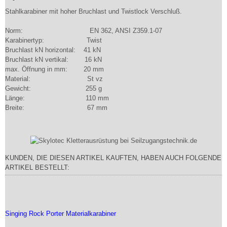
Stahlkarabiner mit hoher Bruchlast und Twistlock Verschluß.
Norm: EN 362, ANSI Z359.1-07
Karabinertyp: Twist
Bruchlast kN horizontal: 41 kN
Bruchlast kN vertikal: 16 kN
max. Öffnung in mm: 20 mm
Material: St vz
Gewicht: 255 g
Länge: 110 mm
Breite: 67 mm
KUNDEN, DIE DIESEN ARTIKEL KAUFTEN, HABEN AUCH FOLGENDE
ARTIKEL BESTELLT:
Singing Rock Porter Materialkarabiner