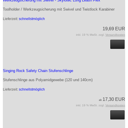
Werkzeugsicherung mit Swivel - Skylotec Long Leash Flex
Toolholder / Werkzeugsicherung mit Swivel und Twistlock Karabiner
Lieferzeit:
schnellstmöglich
19,69 EUR
inkl. 19 % MwSt. zzgl.
Versandkosten
Singing Rock Safety Chain Stufenschlinge
Stufenschlinge aus Polyamidgewebe (120 und 140cm)
Lieferzeit:
schnellstmöglich
17,30 EUR
ab
inkl. 19 % MwSt. zzgl.
Versandkosten