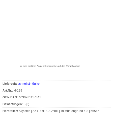
Für eine größere Ansicht klicken Sie auf das Vorschaubild
Lieferzeit:
schnellstmöglich
Art.Nr.:
H-129
GTIN/EAN:
4030281117841
Bewertungen:
(0)
Hersteller:
Skylotec | SKYLOTEC GmbH | Im Mühlengrund 6-8 | 56566