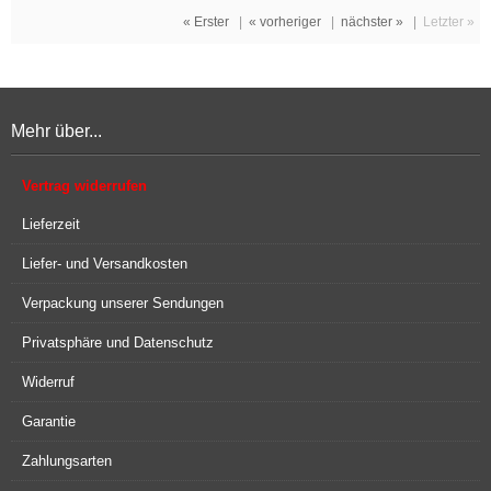
« Erster
|
« vorheriger
|
nächster »
|
Letzter »
Mehr über...
Vertrag widerrufen
Lieferzeit
Liefer- und Versandkosten
Verpackung unserer Sendungen
Privatsphäre und Datenschutz
Widerruf
Garantie
Zahlungsarten