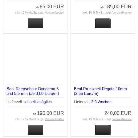
85,00 EUR
185,00 EUR
ab
ab
inkl. 19 % MwSt. zzgl.
Versandkosten
inkl. 19 % MwSt. zzgl.
Versandkosten
Beal Reepschnur Dyneema 5
Beal Prusikseil Regate 10mm
und 5,5 mm (ab 3,80 Euro/m)
(2,55 Euro/m)
Lieferzeit:
schnellstmöglich
Lieferzeit:
2-3 Wochen
190,00 EUR
240,00 EUR
ab
inkl. 19 % MwSt. zzgl.
Versandkosten
inkl. 19 % MwSt. zzgl.
Versandkosten