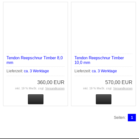
Tendon Reepschnur Timber 8,0
Tendon Reepschnur Timber
mm
10,0 mm
Lieferzeit:
ca. 3 Werktage
Lieferzeit:
ca. 3 Werktage
360,00 EUR
570,00 EUR
inkl. 19 % MwSt. zzgl.
Versandkosten
inkl. 19 % MwSt. zzgl.
Versandkosten
Seiten:
1