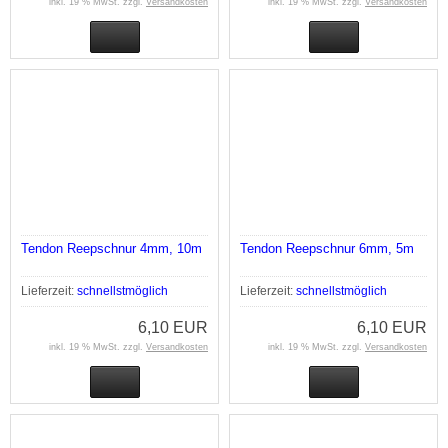
inkl. 19 % MwSt. zzgl.
Versandkosten
inkl. 19 % MwSt. zzgl.
Versandkosten
Tendon Reepschnur 4mm, 10m
Tendon Reepschnur 6mm, 5m
Lieferzeit:
schnellstmöglich
Lieferzeit:
schnellstmöglich
6,10 EUR
6,10 EUR
inkl. 19 % MwSt. zzgl.
Versandkosten
inkl. 19 % MwSt. zzgl.
Versandkosten