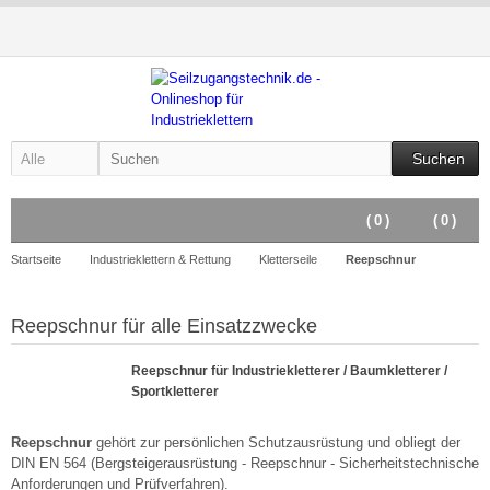
Suchen
(
0
)
(
0
)
Startseite
Industrieklettern & Rettung
Kletterseile
Reepschnur
Reepschnur für alle Einsatzzwecke
Reepschnur für Industriekletterer / Baumkletterer /
Sportkletterer
Reepschnur
gehört zur persönlichen Schutzausrüstung und obliegt der
DIN EN 564 (Bergsteigerausrüstung - Reepschnur - Sicherheitstechnische
Anforderungen und Prüfverfahren).