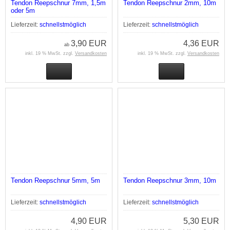
Tendon Reepschnur 7mm, 1,5m
Tendon Reepschnur 2mm, 10m
oder 5m
Lieferzeit:
schnellstmöglich
Lieferzeit:
schnellstmöglich
3,90 EUR
4,36 EUR
ab
inkl. 19 % MwSt. zzgl.
Versandkosten
inkl. 19 % MwSt. zzgl.
Versandkosten
Tendon Reepschnur 5mm, 5m
Tendon Reepschnur 3mm, 10m
Lieferzeit:
schnellstmöglich
Lieferzeit:
schnellstmöglich
4,90 EUR
5,30 EUR