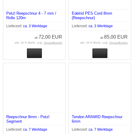
Petzl Reepschnur 4 - 7 mm /
Edelrid PES Cord 8mm
Rolle 120m
(Reepschnur)
Lieferzeit:
ca. 3 Werktage
Lieferzeit:
ca. 3 Werktage
72,00 EUR
85,00 EUR
ab
ab
inkl. 19 % MwSt. zzgl.
Versandkosten
inkl. 19 % MwSt. zzgl.
Versandkosten
Reepschnur 8mm - Petzl
Tendon ARAMID Reepschnur
Segment
6mm
Lieferzeit:
ca. 7 Werktage
Lieferzeit:
ca. 7 Werktage