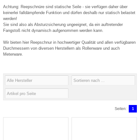
Achtung: Reepschnüre sind statische Seile - sie verfügen daher über
keinerlei falldämpfende Funktion und dürfen deshalb nur statisch belastet
werden!
Sie sind also als Absturzsicherung ungeeignet, da ein auftretender
Fangstoß nicht dynamisch aufgenommen werden kann.
Wir bieten hier Reepschnur in hochwertiger Qualität und allen verfügbaren
Durchmessern von diversen Herstellern als Rollenware und auch
Meterware.
Seiten:
1